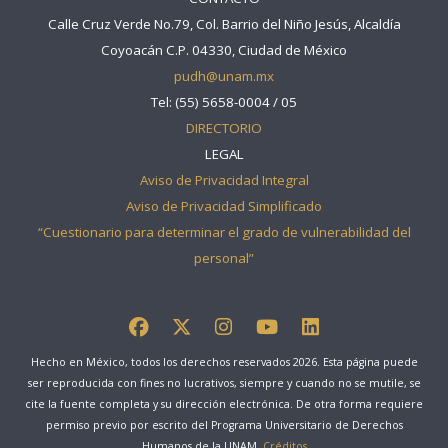
Calle Cruz Verde No.79, Col. Barrio del Niño Jesús, Alcaldía
Coyoacán C.P. 04330, Ciudad de México
pudh@unam.mx
Tel: (55) 5658-0004 / 05
DIRECTORIO
LEGAL
Aviso de Privacidad Integral
Aviso de Privacidad Simplificado
“Cuestionario para determinar el grado de vulnerabilidad del
personal”
Hecho en México, todos los derechos reservados 2026. Esta página puede
ser reproducida con fines no lucrativos, siempre y cuando no se mutile, se
cite la fuente completa y su dirección electrónica. De otra forma requiere
permiso previo por escrito del Programa Universitario de Derechos
Humanos de la UNAM.
Créditos