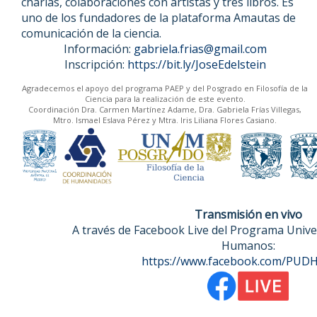
charlas, colaboraciones con artistas y tres libros. Es
uno de los fundadores de la plataforma Amautas de
comunicación de la ciencia.
Información:
gabriela.frias@gmail.com
Inscripción:
https://bit.ly/JoseEdelstein
Agradecemos el apoyo del programa PAEP y del Posgrado en Filosofía de la
Ciencia para la realización de este evento.
Coordinación Dra. Carmen Martínez Adame, Dra. Gabriela Frías Villegas,
Mtro. Ismael Eslava Pérez y Mtra. Iris Liliana Flores Casiano.
Transmisión en vivo
A través de Facebook Live del Programa Unive
Humanos:
https://www.facebook.com/PU