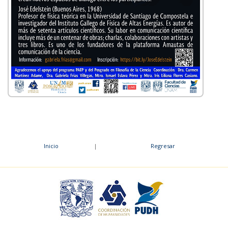
Inicio
|
Regresar